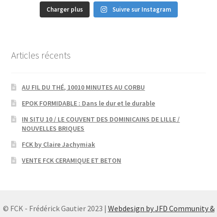
Charger plus
Suivre sur Instagram
Articles récents
AU FIL DU THÉ, 10010 MINUTES AU CORBU
EPOK FORMIDABLE : Dans le dur et le durable
IN SITU 10 / LE COUVENT DES DOMINICAINS DE LILLE /
NOUVELLES BRIQUES
FCK by Claire Jachymiak
VENTE FCK CERAMIQUE ET BETON
© FCK - Frédérick Gautier 2023 |
Webdesign by JFD Community &