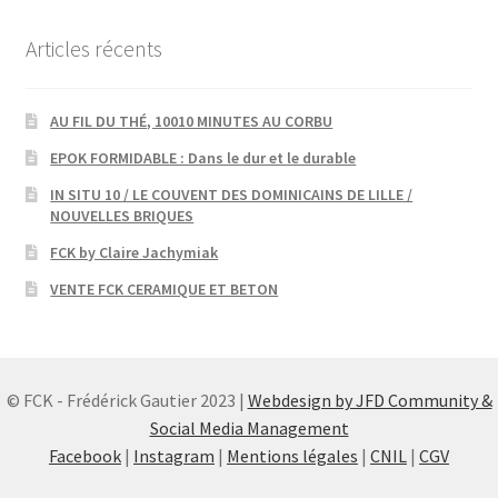
Articles récents
AU FIL DU THÉ, 10010 MINUTES AU CORBU
EPOK FORMIDABLE : Dans le dur et le durable
IN SITU 10 / LE COUVENT DES DOMINICAINS DE LILLE /
NOUVELLES BRIQUES
FCK by Claire Jachymiak
VENTE FCK CERAMIQUE ET BETON
© FCK - Frédérick Gautier 2023 |
Webdesign by JFD Community &
Social Media Management
Facebook
|
Instagram
|
Mentions légales
|
CNIL
|
CGV