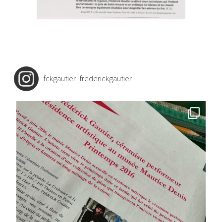
fckgautier_frederickgautier