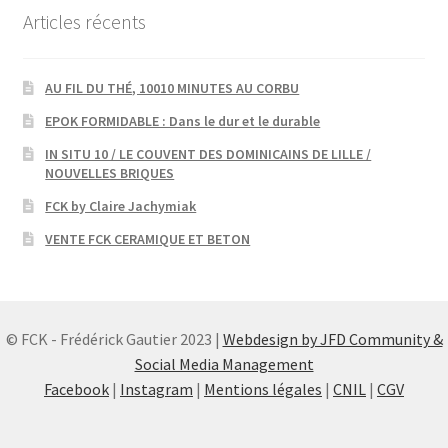
Articles récents
AU FIL DU THÉ, 10010 MINUTES AU CORBU
EPOK FORMIDABLE : Dans le dur et le durable
IN SITU 10 / LE COUVENT DES DOMINICAINS DE LILLE /
NOUVELLES BRIQUES
FCK by Claire Jachymiak
VENTE FCK CERAMIQUE ET BETON
© FCK - Frédérick Gautier 2023 |
Webdesign by JFD Community &
Social Media Management
Facebook
|
Instagram
|
Mentions légales
|
CNIL
|
CGV