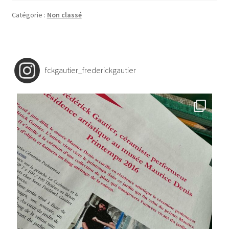
Catégorie :
Non classé
fckgautier_frederickgautier