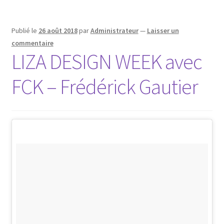
Publié le
26 août 2018
par
Administrateur
—
Laisser un
commentaire
LIZA DESIGN WEEK avec
FCK – Frédérick Gautier