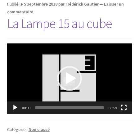
Publié le
5 septembre 2018
par
Frédérick Gautier
—
Laisser un
commentaire
La Lampe 15 au cube
Lecteur
vidéo
00:00
03:59
Catégorie :
Non classé