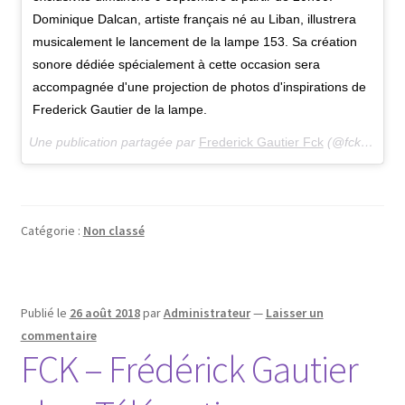
Dominique Dalcan, artiste français né au Liban, illustrera
musicalement le lancement de la lampe 153. Sa création
sonore dédiée spécialement à cette occasion sera
accompagnée d'une projection de photos d'inspirations de
Frederick Gautier de la lampe.
Une publication partagée par
Frederick Gautier Fck
(@fckgautier_frederickgautier) le
Catégorie :
Non classé
Publié le
26 août 2018
par
Administrateur
—
Laisser un
commentaire
FCK – Frédérick Gautier