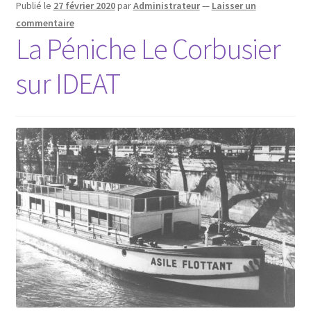
Publié le
27 février 2020
par
Administrateur
—
Laisser un
commentaire
La Péniche Le Corbusier
sur IDEAT