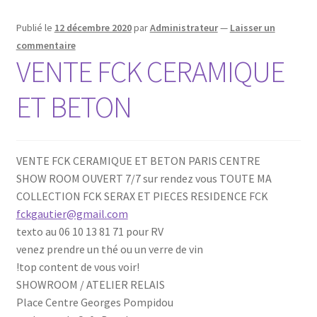
Publié le
12 décembre 2020
par
Administrateur
—
Laisser un
commentaire
VENTE FCK CERAMIQUE
ET BETON
VENTE FCK CERAMIQUE ET BETON PARIS CENTRE
SHOW ROOM OUVERT 7/7 sur rendez vous TOUTE MA
COLLECTION FCK SERAX ET PIECES RESIDENCE FCK
fckgautier@gmail.com
texto au 06 10 13 81 71 pour RV
venez prendre un thé ou un verre de vin
!top content de vous voir!
SHOWROOM / ATELIER RELAIS
Place Centre Georges Pompidou