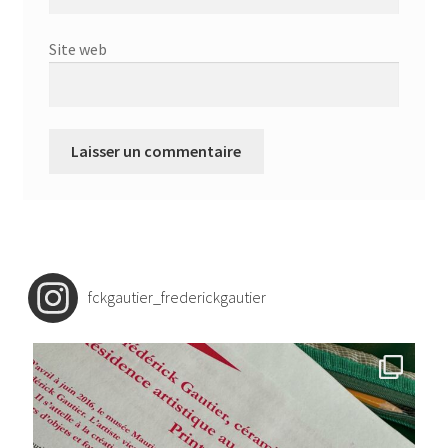
Site web
fckgautier_frederickgautier