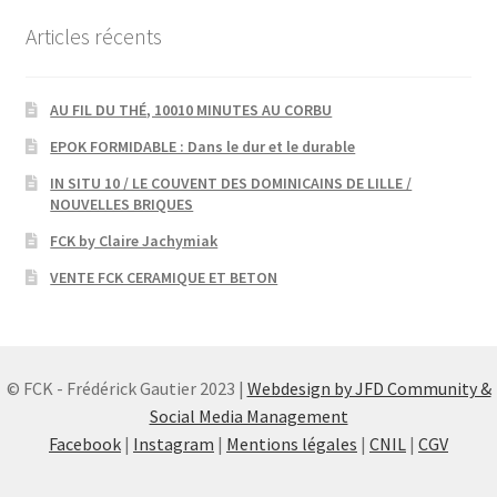
Articles récents
AU FIL DU THÉ, 10010 MINUTES AU CORBU
EPOK FORMIDABLE : Dans le dur et le durable
IN SITU 10 / LE COUVENT DES DOMINICAINS DE LILLE /
NOUVELLES BRIQUES
FCK by Claire Jachymiak
VENTE FCK CERAMIQUE ET BETON
© FCK - Frédérick Gautier 2023 |
Webdesign by JFD Community &
Social Media Management
Facebook
|
Instagram
|
Mentions légales
|
CNIL
|
CGV