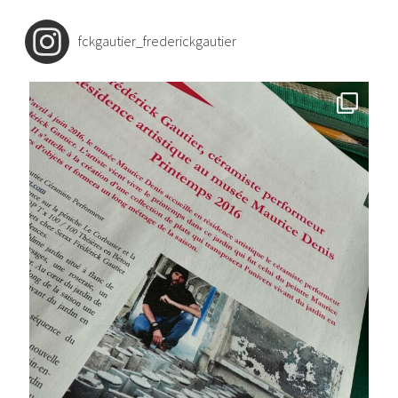
fckgautier_frederickgautier