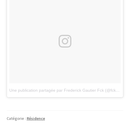
Une publication partagée par Frederick Gautier Fck (@fckgautier_frederickgautier)
Catégorie :
Résidence