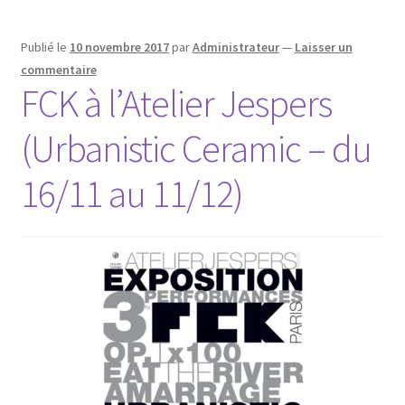
Publié le
10 novembre 2017
par
Administrateur
—
Laisser un
commentaire
FCK à l’Atelier Jespers
(Urbanistic Ceramic – du
16/11 au 11/12)