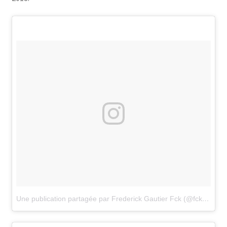
Une publication partagée par Frederick Gautier Fck (@fckgautier_frederickgautier)