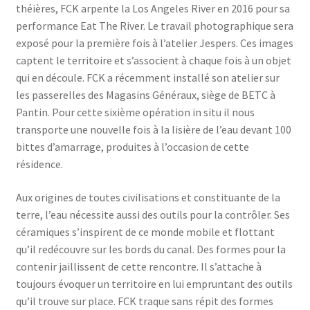
théières, FCK arpente la Los Angeles River en 2016 pour sa
performance Eat The River. Le travail photographique sera
exposé pour la première fois à l’atelier Jespers. Ces images
captent le territoire et s’associent à chaque fois à un objet
qui en découle. FCK a récemment installé son atelier sur
les passerelles des Magasins Généraux, siège de BETC à
Pantin. Pour cette sixième opération in situ il nous
transporte une nouvelle fois à la lisière de l’eau devant 100
bittes d’amarrage, produites à l’occasion de cette
résidence.
Aux origines de toutes civilisations et constituante de la
terre, l’eau nécessite aussi des outils pour la contrôler. Ses
céramiques s’inspirent de ce monde mobile et flottant
qu’il redécouvre sur les bords du canal. Des formes pour la
contenir jaillissent de cette rencontre. Il s’attache à
toujours évoquer un territoire en lui empruntant des outils
qu’il trouve sur place. FCK traque sans répit des formes