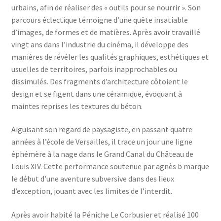
urbains, afin de réaliser des « outils pour se nourrir ». Son
parcours éclectique témoigne d’une quête insatiable
d’images, de formes et de matières. Après avoir travaillé
vingt ans dans l’industrie du cinéma, il développe des
manières de révéler les qualités graphiques, esthétiques et
usuelles de territoires, parfois inapprochables ou
dissimulés. Des fragments d’architecture côtoient le
design et se figent dans une céramique, évoquant à
maintes reprises les textures du béton.
Aiguisant son regard de paysagiste, en passant quatre
années à l’école de Versailles, il trace un jour une ligne
éphémère à la nage dans le Grand Canal du Château de
Louis XIV. Cette performance soutenue par agnès b marque
le début d’une aventure subversive dans des lieux
d’exception, jouant avec les limites de l’interdit.
Après avoir habité la Péniche Le Corbusier et réalisé 100