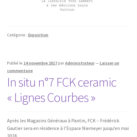
Catégorie :
Exposition
Publié le
14 novembre 2017
par
Administrateur
—
Laisser un
commentaire
In situ n°7 FCK ceramic
« Lignes Courbes »
Après les Magasins Généraux à Pantin, FCK – Frédérick
Gautier sera en résidence à l’Espace Niemeyer jusqu’en mai
2018.