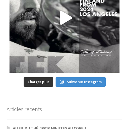
Charger plus
Suivre sur Instagram
Articles récents
AU FIL DU THÉ, 10010 MINUTES AU CORBU