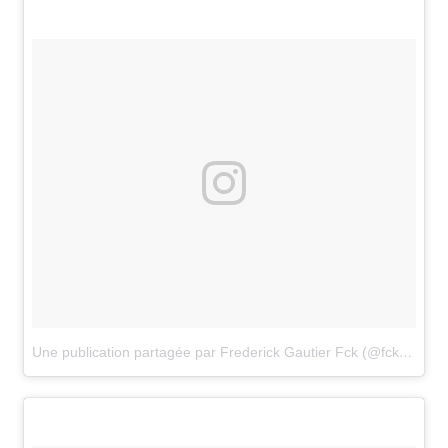
Une publication partagée par Frederick Gautier Fck (@fckgautier_frederickgautier)