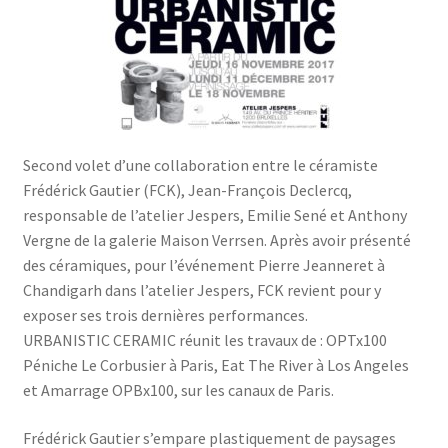
Second volet d’une collaboration entre le céramiste
Frédérick Gautier (FCK), Jean-François Declercq,
responsable de l’atelier Jespers, Emilie Sené et Anthony
Vergne de la galerie Maison Verrsen. Après avoir présenté
des céramiques, pour l’événement Pierre Jeanneret à
Chandigarh dans l’atelier Jespers, FCK revient pour y
exposer ses trois dernières performances.
URBANISTIC CERAMIC réunit les travaux de : OPTx100
Péniche Le Corbusier à Paris, Eat The River à Los Angeles
et Amarrage OPBx100, sur les canaux de Paris.
Frédérick Gautier s’empare plastiquement de paysages